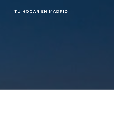
Saltar
al
TU HOGAR EN MADRID
contenido